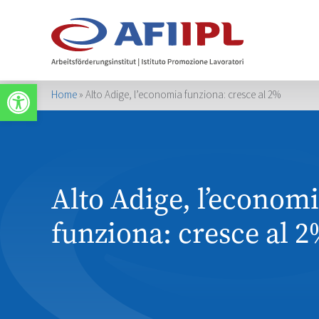
Werkzeugleiste öffnen
Home
»
Alto Adige, l’economia funziona: cresce al 2%
Alto Adige, l’econom
funziona: cresce al 