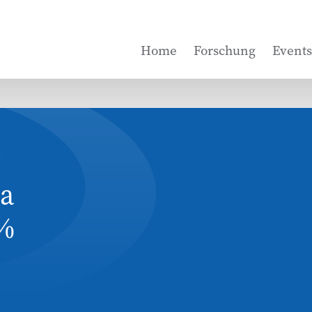
Home
Forschung
Events
ia
2%