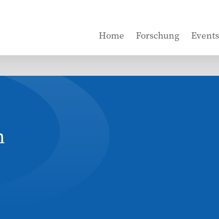
Home
Forschung
Events
n