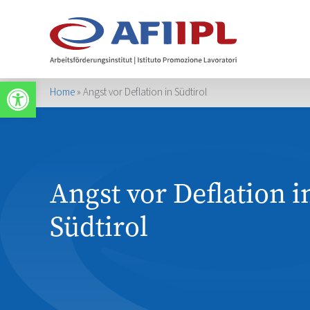
Werkzeugleiste öffnen
Home
»
Angst vor Deflation in Südtirol
Angst vor Deflation i
Südtirol