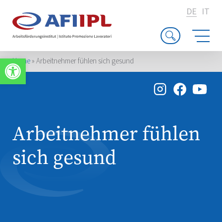
DE
IT
Werkzeugleiste öffnen
Home
»
Arbeitnehmer fühlen sich gesund
Arbeitnehmer fühlen
sich gesund