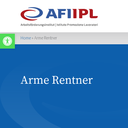
Werkzeugleiste öffnen
Home
»
Arme Rentner
Arme Rentner