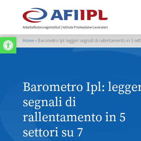
Werkzeugleiste öffnen
Home
»
Barometro Ipl: leggeri segnali di rallentamento in 5 sett
Barometro Ipl: legge
segnali di
rallentamento in 5
settori su 7