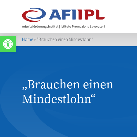
Werkzeugleiste öffnen
Home
»
“Brauchen einen Mindestlohn”
„Brauchen einen
Mindestlohn“