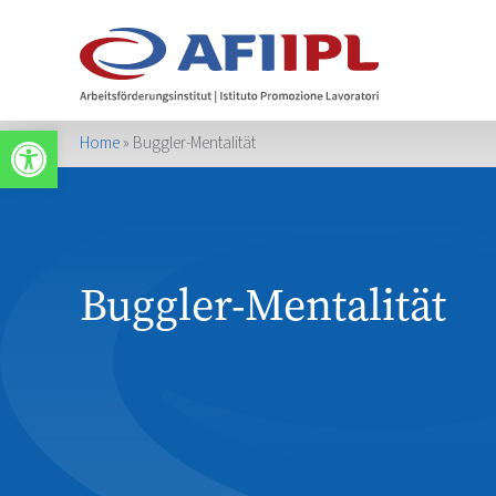
Werkzeugleiste öffnen
Home
»
Buggler-Mentalität
Buggler-Mentalität