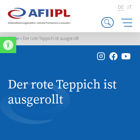
DE
IT
Werkzeugleiste öffnen
Home
»
Der rote Teppich ist ausgerollt
Der rote Teppich ist
ausgerollt