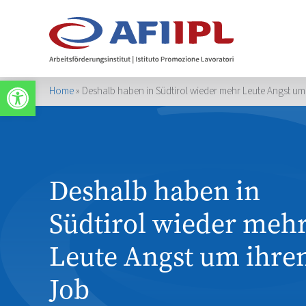
Werkzeugleiste öffnen
Home
»
Deshalb haben in Südtirol wieder mehr Leute Angst um
Deshalb haben in
Südtirol wieder meh
Leute Angst um ihre
Job