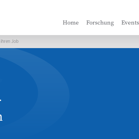
Home
Forschung
Events
 ihren Job
r
n