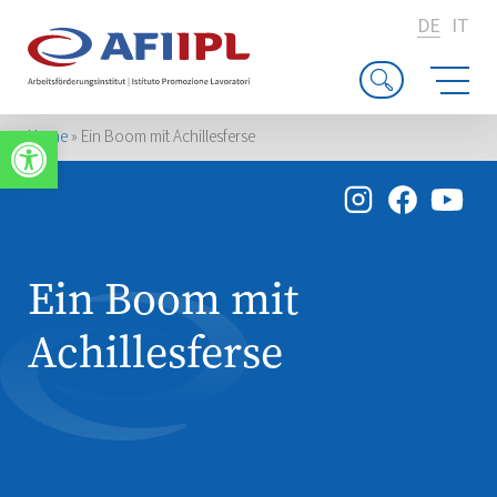
DE
IT
Werkzeugleiste öffnen
Home
»
Ein Boom mit Achillesferse
Ein Boom mit
Achillesferse