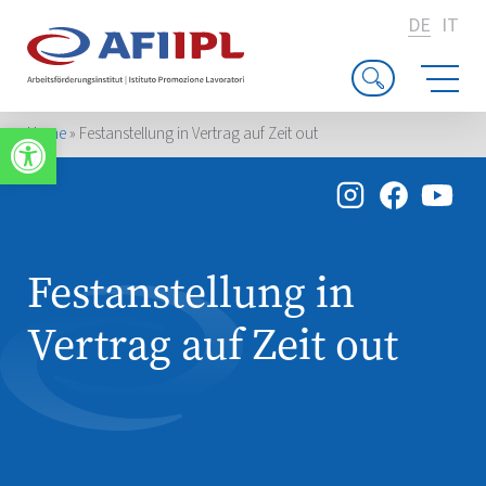
DE
IT
Werkzeugleiste öffnen
Home
»
Festanstellung in Vertrag auf Zeit out
Festanstellung in
Vertrag auf Zeit out