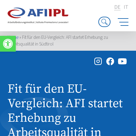
DE
IT
Werkzeugleiste öffnen
Home
»
Fit für den EU-Vergleich: AFI startet Erhebung zu
Arbeitsqualität in Südtirol
Fit für den EU-
Vergleich: AFI startet
Erhebung zu
Arbeitsqualität in