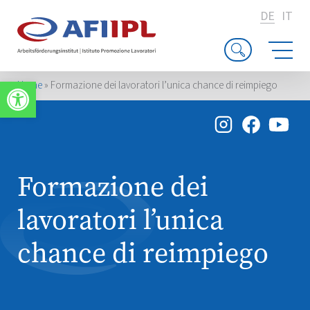
DE
IT
Werkzeugleiste öffnen
Home
»
Formazione dei lavoratori l’unica chance di reimpiego
Formazione dei
lavoratori l’unica
chance di reimpiego