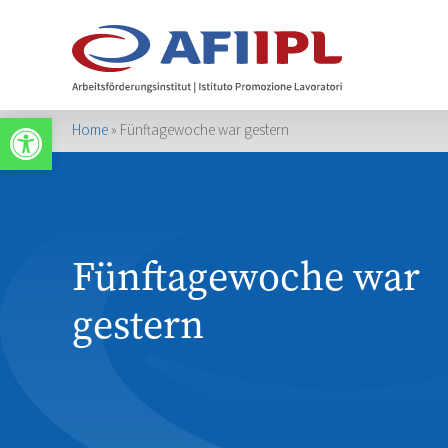
Werkzeugleiste öffnen
Home
»
Fünftagewoche war gestern
Fünftagewoche war
gestern