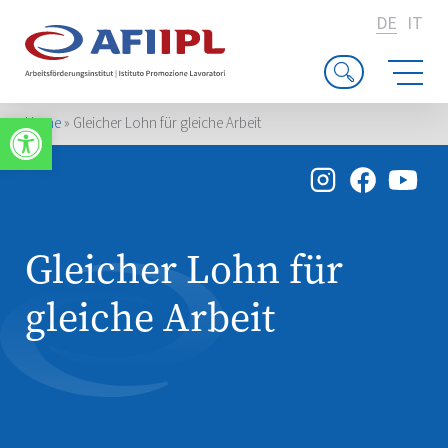
DE
IT
Werkzeugleiste öffnen
Home
»
Gleicher Lohn für gleiche Arbeit
Gleicher Lohn für
gleiche Arbeit