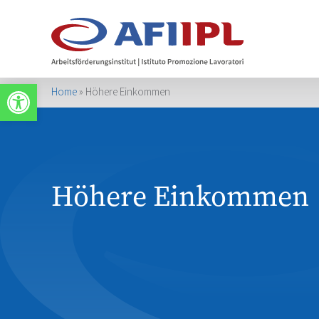
Werkzeugleiste öffnen
Home
»
Höhere Einkommen
Höhere Einkommen