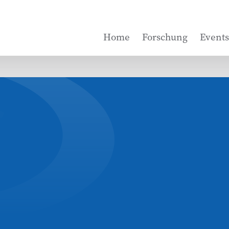
Home
Forschung
Events