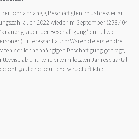
hl der lohnabhängig Beschäftigten im Jahresverlauf
igungszahl auch 2022 wieder im September (238.404
Marianengraben der Beschäftigung“ entfiel wie
sonen). Interessant auch: Waren die ersten drei
raten der lohnabhängigen Beschäftigung geprägt,
ittweise ab und tendierte im letzten Jahresquartal
betont, „auf eine deutliche wirtschaftliche