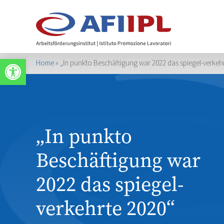
Werkzeugleiste öffnen
Home
»
„In punkto Beschäftigung war 2022 das spiegel-verkeh
„In punkto
Beschäftigung war
2022 das spiegel-
verkehrte 2020“