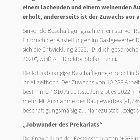
einem lachenden und einem weinenden Auge
erholt, andererseits ist der Zuwachs vor 
Sinkende Beschäftigungszahlen, ein starker Rü
Einbruch der Anstellungen im Gastgewerbe: Da
sich die Entwicklung 2022. „Bildlich gesproch
2020“, weiß AFI-Direktor Stefan Perini.
Die lohnabhängige Beschäftigung erreicht in S
ihr Allzeithoch. Der Zuwachs von 10.288 Ar
bestimmt: 7.810 Arbeitsstellen gibt es 2022 im 
mehr. Mit Ausnahme des Baugewerbes (-1,7%) 
beschäftigungsmäßig zu. Nahezu stabil zeigt si
„Jobwunder des Prekariats“
Die Entwicklung der Festanstellungen (+566 unb