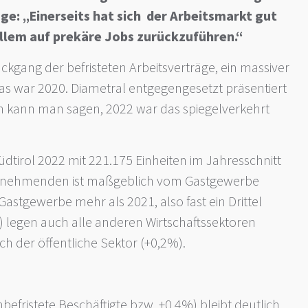
: „Einerseits hat sich der Arbeitsmarkt gut
allem auf prekäre Jobs zurückzuführen.“
ckgang der befristeten Arbeitsverträge, ein massiver
s war 2020. Diametral entgegengesetzt präsentiert
en kann man sagen, 2022 war das spiegelverkehrt
üdtirol 2022 mit 221.175 Einheiten im Jahresschnitt
beitnehmenden ist maßgeblich vom Gastgewerbe
Gastgewerbe mehr als 2021, also fast ein Drittel
legen auch alle anderen Wirtschaftssektoren
ch der öffentliche Sektor (+0,2%).
efristete Beschäftigte bzw. +0,4%) bleibt deutlich