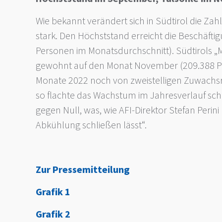
Wie bekannt verändert sich in Südtirol die Za
stark. Den Höchststand erreicht die Beschäft
Personen im Monatsdurchschnitt). Südtirols „
gewohnt auf den Monat November (209.388 Per
Monate 2022 noch von zweistelligen Zuwachs
so flachte das Wachstum im Jahresverlauf schr
gegen Null, was, wie AFI-Direktor Stefan Perini 
Abkühlung schließen lässt“.
Zur Pressemitteilung
Grafik 1
Grafik 2