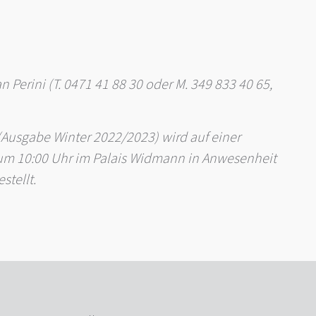
n Perini (T. 0471 41 88 30 oder M. 349 833 40 65,
Ausgabe Winter 2022/2023) wird auf einer
 um 10:00 Uhr im Palais Widmann in Anwesenheit
stellt.