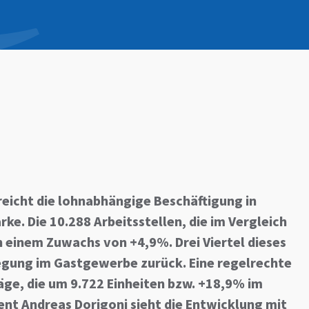
reicht die lohnabhängige Beschäftigung in
ke. Die 10.288 Arbeitsstellen, die im Vergleich
einem Zuwachs von +4,9%. Drei Viertel dieses
egung im Gastgewerbe zurück. Eine regelrechte
äge, die um 9.722 Einheiten bzw. +18,9% im
ent Andreas Dorigoni sieht die Entwicklung mit