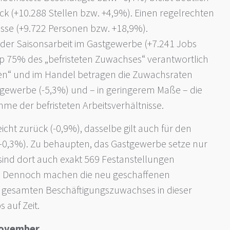
k (+10.288 Stellen bzw. +4,9%). Einen regelrechten
isse (+9.722 Personen bzw. +18,9%).
 der Saisonsarbeit im Gastgewerbe (+7.241 Jobs
app 75% des „befristeten Zuwachses“ verantwortlich
gen“ und im Handel betragen die Zuwachsraten
ugewerbe (-5,3%) und – in geringerem Maße – die
me der befristeten Arbeitsverhältnisse.
ht zurück (-0,9%), dasselbe gilt auch für den
(-0,3%). Zu behaupten, das Gastgewerbe setze nur
 sind dort auch exakt 569 Festanstellungen
. Dennoch machen die neu geschaffenen
 gesamten Beschäftigungszuwachses in dieser
 auf Zeit.
November