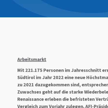
Arbeitsmarkt
Mit 221.175 Personen im Jahresschnitt er
Südtirol im Jahr 2022 eine neue Höchstmar
zu 2021 dazugekommen sind, entsprechen 
Zuwachses geht auf die starke Wiederbel
Renaissance erleben die befristeten Vertr
Vergleich zum Vorjahr zulegen. AFI-Präsid