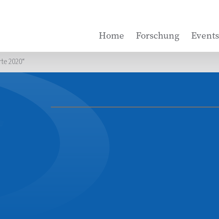
Home
Forschung
Events
rte 2020“