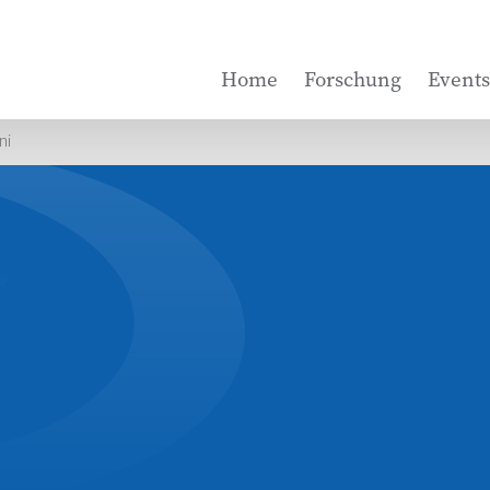
Home
Forschung
Events
ni