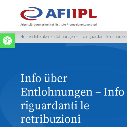
Werkzeugleiste öffnen
Home
»
Info über Entlohnungen – Info riguardanti le retribuzio
Info über
Entlohnungen – Info
riguardanti le
retribuzioni