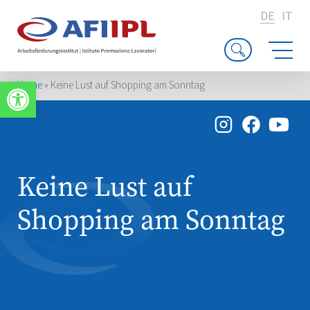
DE
IT
Werkzeugleiste öffnen
Home
»
Keine Lust auf Shopping am Sonntag
Keine Lust auf
Shopping am Sonntag