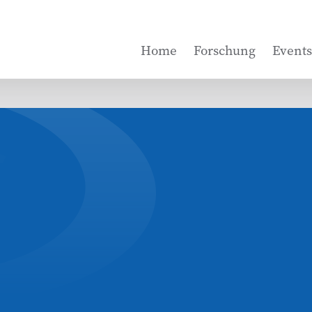
Home
Forschung
Events