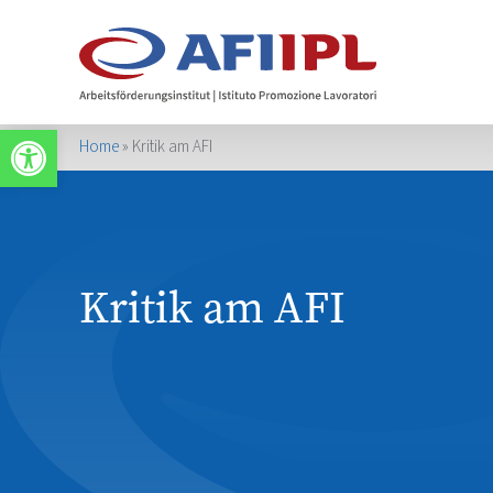
Werkzeugleiste öffnen
Home
»
Kritik am AFI
Kritik am AFI