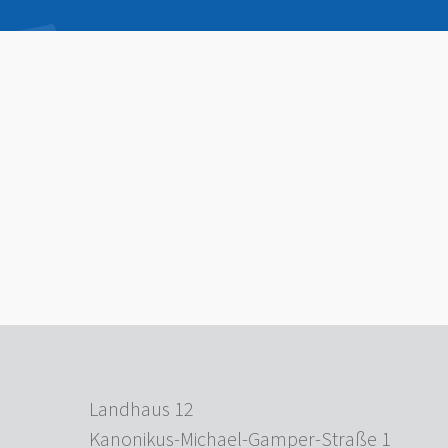
Landhaus 12
Kanonikus-Michael-Gamper-Straße 1