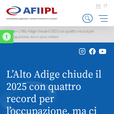
DE
IT
Werkzeugleiste öffnen
Home
»
L’Alto Adige chiude il 2025 con quattro record per
l’occupazione, ma ci sono ombre
L’Alto Adige chiude il
2025 con quattro
record per
l’occupazione, ma ci