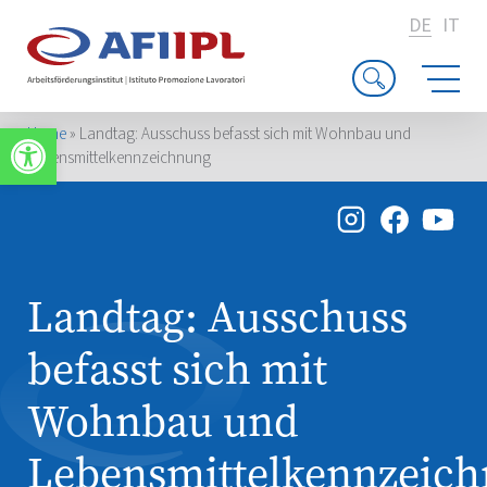
DE
IT
Werkzeugleiste öffnen
Home
»
Landtag: Ausschuss befasst sich mit Wohnbau und
Lebensmittelkennzeichnung
Landtag: Ausschuss
befasst sich mit
Wohnbau und
Lebensmittelkennzeic