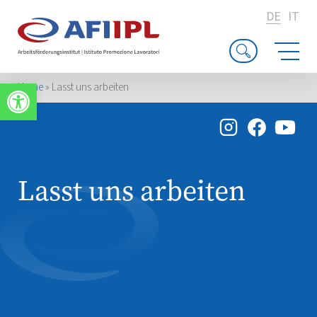
DE
IT
Werkzeugleiste öffnen
Home
»
Lasst uns arbeiten
Lasst uns arbeiten