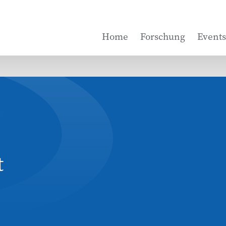
Home
Forschung
Events
t