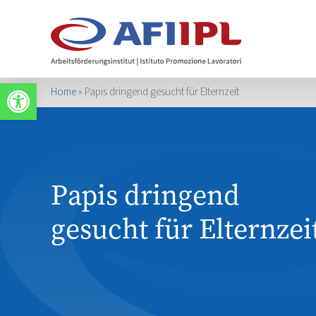
Werkzeugleiste öffnen
Home
»
Papis dringend gesucht für Elternzeit
Papis dringend
gesucht für Elternzei