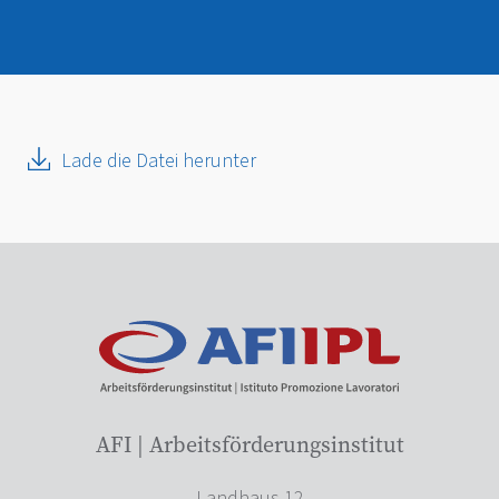
Lade die Datei herunter
AFI | Arbeitsförderungsinstitut
Landhaus 12