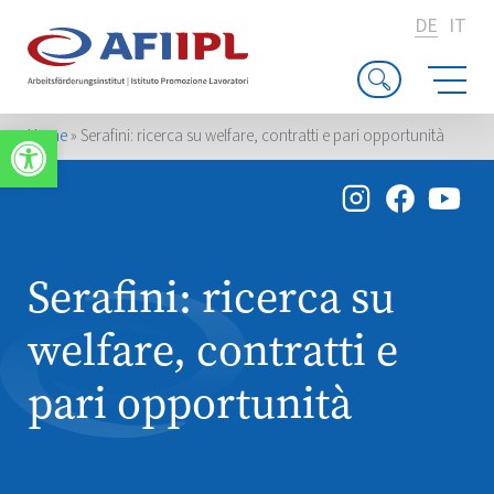
DE
IT
Werkzeugleiste öffnen
Home
»
Serafini: ricerca su welfare, contratti e pari opportunità
Serafini: ricerca su
welfare, contratti e
pari opportunità