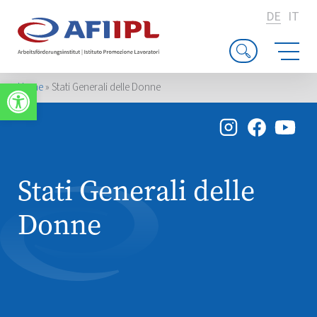
DE
IT
Werkzeugleiste öffnen
Home
»
Stati Generali delle Donne
Stati Generali delle
Donne