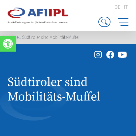
DE
IT
Werkzeugleiste öffnen
Home
»
Südtiroler sind Mobilitäts-Muffel
Südtiroler sind
Mobilitäts-Muffel