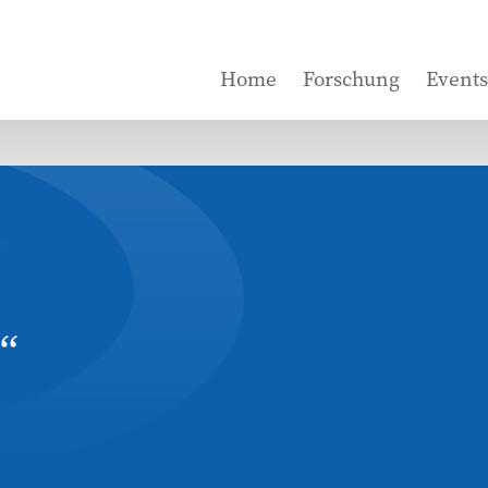
Home
Forschung
Events
“