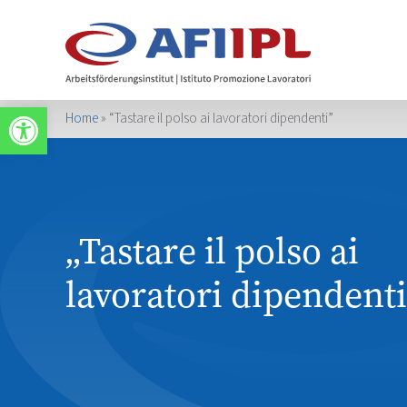
Werkzeugleiste öffnen
Home
»
“Tastare il polso ai lavoratori dipendenti”
„Tastare il polso ai
lavoratori dipendenti