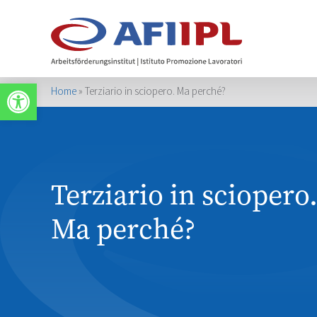
Werkzeugleiste öffnen
Home
»
Terziario in sciopero. Ma perché?
Terziario in sciopero
Ma perché?