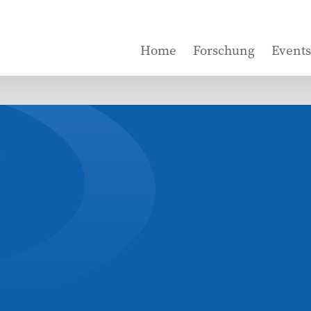
Home
Forschung
Events
.