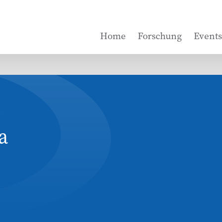
Home
Forschung
Events
a