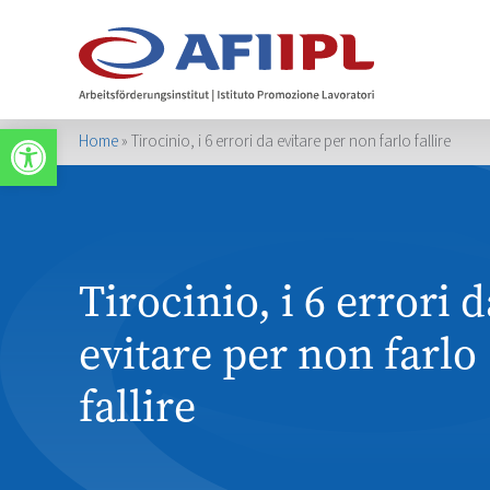
Werkzeugleiste öffnen
Home
»
Tirocinio, i 6 errori da evitare per non farlo fallire
Tirocinio, i 6 errori d
evitare per non farlo
fallire