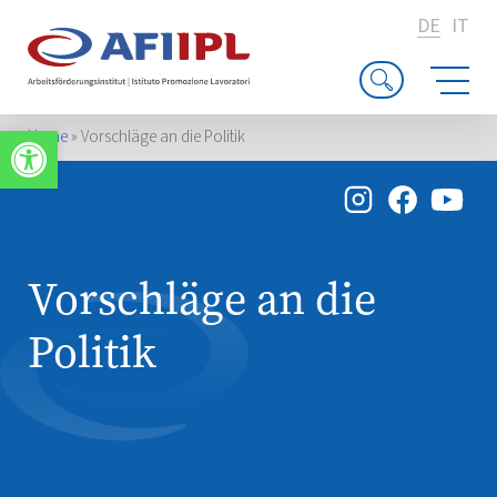
DE
IT
Werkzeugleiste öffnen
Home
»
Vorschläge an die Politik
Vorschläge an die
Politik