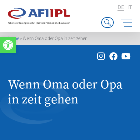
DE
IT
Werkzeugleiste öffnen
Home
»
Wenn Oma oder Opa in zeit gehen
Wenn Oma oder Opa
in zeit gehen