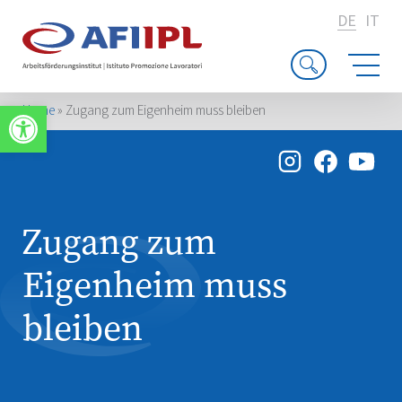
DE
IT
Werkzeugleiste öffnen
Home
»
Zugang zum Eigenheim muss bleiben
Zugang zum
Eigenheim muss
bleiben