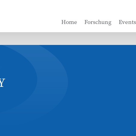
Home
Forschung
Events
Y