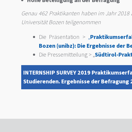
Hohe Beteiligung an der Befragung
Genau 462 Praktikanten haben im Jahr 2018 a
Universität Bozen teilgenommen
Die Präsentation >
„
Praktikumserf
Bozen (unibz): Die
Ergebnisse der B
Die Pressemitteilung > „
Südtirol-Prak
INTERNSHIP SURVEY 2019 Praktikumserfa
Studierenden. Ergebnisse der Befragung 