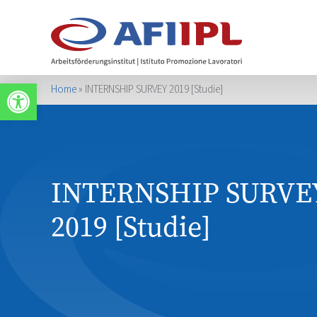
Werkzeugleiste öffnen
Home
»
INTERNSHIP SURVEY 2019 [Studie]
INTERNSHIP SURVE
2019 [Studie]