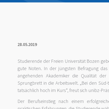
28.05.2019
Studierende der Freien Universität Bozen g
gute Noten. In der jüngsten Befragung das A
angehenden Akademiker die Qualität der 
Sprungbrett in die Arbeitswelt. „Bei den Süd-
tatsächlich hoch im Kurs“, freut sich unibz-Prä
Der Berufseinstieg nach einem erfolgreich
praktischen Erfahrungen, die Studierende wäh