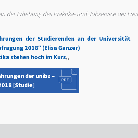
n der Erhebung des Praktika- und Jobservice der Frei
ahrungen der
Studierenden an der Universität
efragung 2018″ (Elisa Ganzer)
tika stehen hoch im Kurs
„
hrungen der unibz –
2018 [Studie]