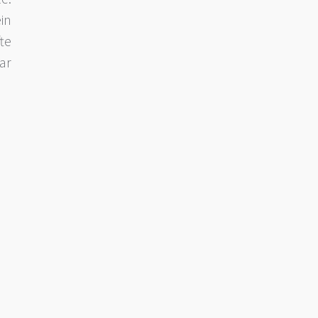
in
te
ar