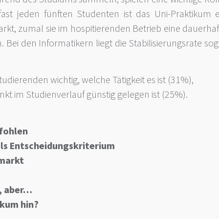
 fast jeden fünften Studenten ist das Uni-Praktikum e
arkt, zumal sie im hospitierenden Betrieb eine dauerhaf
Bei den Informatikern liegt die Stabilisierungsrate sog
udierenden wichtig, welche Tätigkeit es ist (31%),
nkt im Studienverlauf günstig gelegen ist (25%).
fohlen
als Entscheidungskriterium
smarkt
t, aber…
ikum hin?