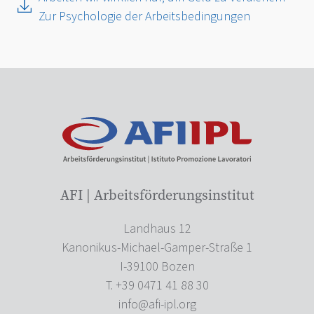
Zur Psychologie der Arbeitsbedingungen
AFI | Arbeitsförderungsinstitut
Landhaus 12
Kanonikus-Michael-Gamper-Straße 1
I-39100 Bozen
T. +39 0471 41 88 30
info@afi-ipl.org