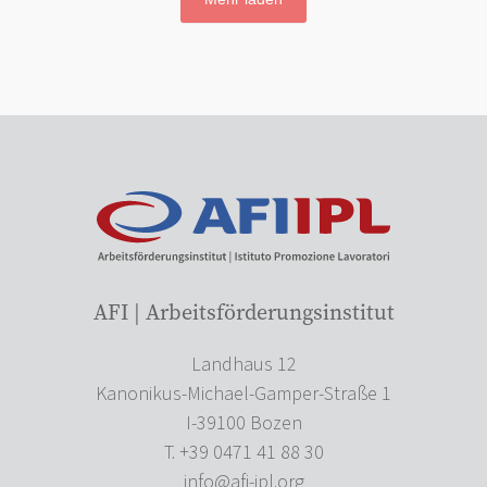
AFI | Arbeitsförderungsinstitut
Landhaus 12
Kanonikus-Michael-Gamper-Straße 1
I-39100 Bozen
T. +39 0471 41 88 30
info@afi-ipl.org