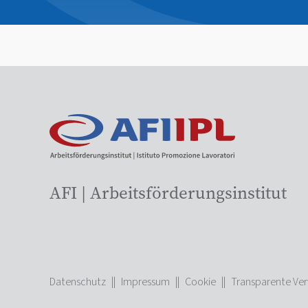
AFI | Arbeitsförderungsinstitut
Datenschutz
||
Impressum
||
Cookie
||
Transparente Ve