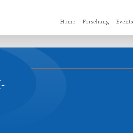
Home
Forschung
Events
-