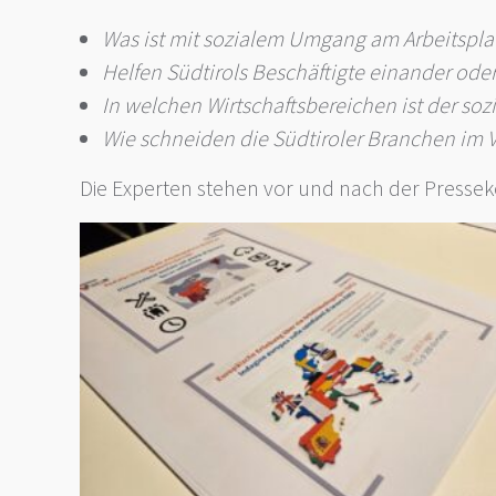
Was ist mit sozialem Umgang am Arbeitspla
Helfen Südtirols Beschäftigte einander oder
In welchen Wirtschaftsbereichen ist der soz
Wie schneiden die Südtiroler Branchen im 
Die Experten stehen vor und nach der Pressek