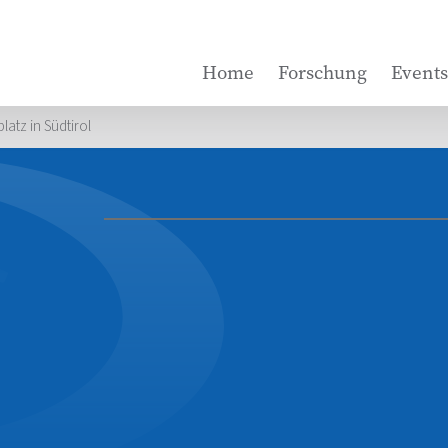
Home
Forschung
Events
atz in Südtirol