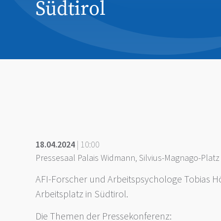
Südtirol
18.04.2024
| 10:00
Pressesaal Palais Widmann, Silvius-Magnago-Platz
AFI-Forscher und Arbeitspsychologe Tobias H
Arbeitsplatz in Südtirol.
Die Themen der Pressekonferenz: