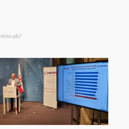
ntino ab?