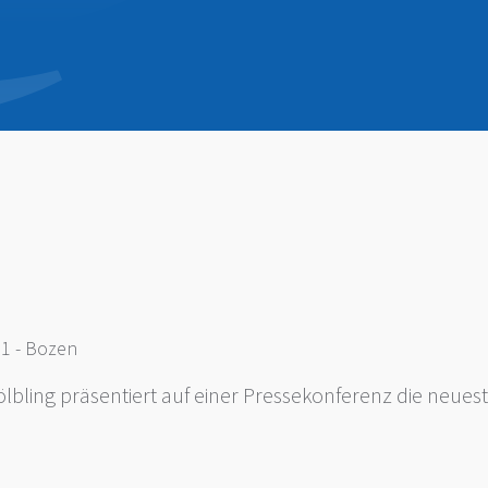
 1 - Bozen
ölbling präsentiert auf einer Pressekonferenz die ne