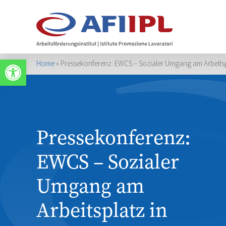
Werkzeugleiste öffnen
Home
»
Pressekonferenz: EWCS – Sozialer Umgang am Arbeitspl
Pressekonferenz:
EWCS – Sozialer
Umgang am
Arbeitsplatz in