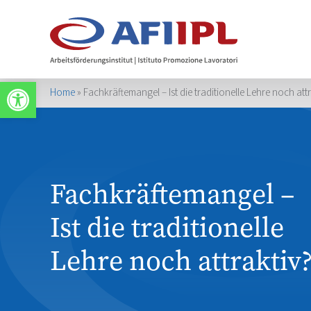
Werkzeugleiste öffnen
Home
»
Fachkräftemangel – Ist die traditionelle Lehre noch attr
Fachkräftemangel –
Ist die traditionelle
Lehre noch attraktiv