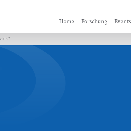
Home
Forschung
Events
aktiv?
?