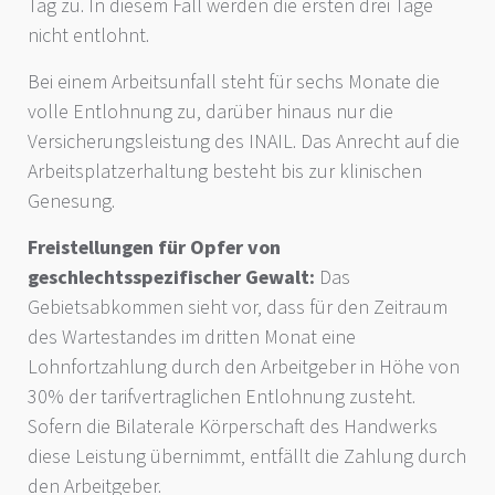
Tag zu. In diesem Fall werden die ersten drei Tage
nicht entlohnt.
Bei einem Arbeitsunfall steht für sechs Monate die
volle Entlohnung zu, darüber hinaus nur die
Versicherungsleistung des INAIL. Das Anrecht auf die
Arbeitsplatzerhaltung besteht bis zur klinischen
Genesung.
Freistellungen für Opfer von
geschlechtsspezifischer Gewalt:
Das
Gebietsabkommen sieht vor, dass für den Zeitraum
des Wartestandes im dritten Monat eine
Lohnfortzahlung durch den Arbeitgeber in Höhe von
30% der tarifvertraglichen Entlohnung zusteht.
Sofern die Bilaterale Körperschaft des Handwerks
diese Leistung übernimmt, entfällt die Zahlung durch
den Arbeitgeber.