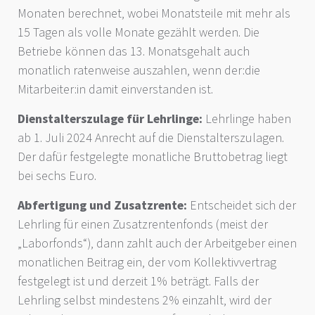
Monaten berechnet, wobei Monatsteile mit mehr als
15 Tagen als volle Monate gezählt werden. Die
Betriebe können das 13. Monatsgehalt auch
monatlich ratenweise auszahlen, wenn der:die
Mitarbeiter:in damit einverstanden ist.
Dienstalterszulage für Lehrlinge:
Lehrlinge haben
ab 1. Juli 2024 Anrecht auf die Dienstalterszulagen.
Der dafür festgelegte monatliche Bruttobetrag liegt
bei sechs Euro.
Abfertigung und Zusatzrente:
Entscheidet sich der
Lehrling für einen Zusatzrentenfonds (meist der
„Laborfonds“), dann zahlt auch der Arbeitgeber einen
monatlichen Beitrag ein, der vom Kollektivvertrag
festgelegt ist und derzeit 1% beträgt. Falls der
Lehrling selbst mindestens 2% einzahlt, wird der