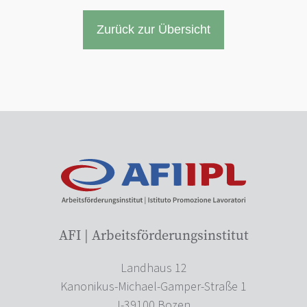
Zurück zur Übersicht
AFI | Arbeitsförderungsinstitut
Landhaus 12
Kanonikus-Michael-Gamper-Straße 1
I-39100 Bozen