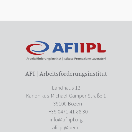
AFI | Arbeitsförderungsinstitut
Landhaus 12
Kanonikus-Michael-Gamper-Straße 1
I-39100 Bozen
T. +39 0471 41 88 30
info@afi-ipl.org
afi-ipl@pec.it