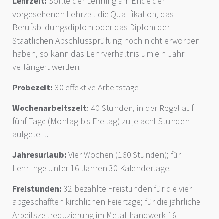
Lehrzeit:
Sollte der Lehrling am Ende der
vorgesehenen Lehrzeit die Qualifikation, das
Berufsbildungsdiplom oder das Diplom der
Staatlichen Abschlussprüfung noch nicht erworben
haben, so kann das Lehrverhältnis um ein Jahr
verlängert werden.
Probezeit:
30 effektive Arbeitstage
Wochenarbeitszeit:
40 Stunden, in der Regel auf
fünf Tage (Montag bis Freitag) zu je acht Stunden
aufgeteilt.
Jahresurlaub:
Vier Wochen (160 Stunden); für
Lehrlinge unter 16 Jahren 30 Kalendertage.
Freistunden:
32 bezahlte Freistunden für die vier
abgeschafften kirchlichen Feiertage; für die jährliche
Arbeitszeitreduzierung im Metallhandwerk 16