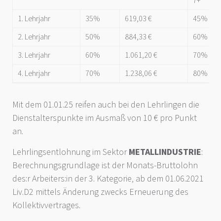
7+
1. Lehrjahr
35%
619,03 €
45%
2. Lehrjahr
50%
884,33 €
60%
3. Lehrjahr
60%
1.061,20 €
70%
4. Lehrjahr
70%
1.238,06 €
80%
Mit dem 01.01.25 reifen auch bei den Lehrlingen die
Dienstalterspunkte im Ausmaß von 10 € pro Punkt
an.
Lehrlingsentlohnung im Sektor
METALLINDUSTRIE
:
Berechnungsgrundlage ist der Monats-Bruttolohn
des:r Arbeiters:in der 3. Kategorie, ab dem 01.06.2021
Liv.D2 mittels Änderung zwecks Erneuerung des
Kollektivvertrages.