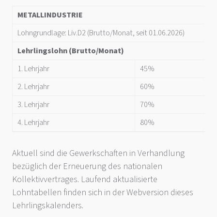
METALLINDUSTRIE
Lohngrundlage: Liv.D2 (Brutto/Monat, seit 01.06.2026)
1
Lehrlingslohn
(Brutto/Monat)
1. Lehrjahr
45%
8
2. Lehrjahr
60%
1
3. Lehrjahr
70%
1
4. Lehrjahr
80%
1
Aktuell sind die Gewerkschaften in Verhandlung
bezüglich der Erneuerung des nationalen
Kollektivvertrages. Laufend aktualisierte
Lohntabellen finden sich in der Webversion dieses
Lehrlingskalenders.