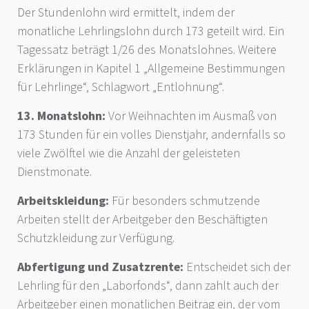
Der Stundenlohn wird ermittelt, indem der
monatliche Lehrlingslohn durch 173 geteilt wird. Ein
Tagessatz beträgt 1/26 des Monatslohnes. Weitere
Erklärungen in Kapitel 1 „Allgemeine Bestimmungen
für Lehrlinge“, Schlagwort „Entlohnung“.
13. Monatslohn:
Vor Weihnachten im Ausmaß von
173 Stunden für ein volles Dienstjahr, andernfalls so
viele Zwölftel wie die Anzahl der geleisteten
Dienstmonate.
Arbeitskleidung:
Für besonders schmutzende
Arbeiten stellt der Arbeitgeber den Beschäftigten
Schutzkleidung zur Verfügung.
Abfertigung und Zusatzrente:
Entscheidet sich der
Lehrling für den „Laborfonds“, dann zahlt auch der
Arbeitgeber einen monatlichen Beitrag ein, der vom