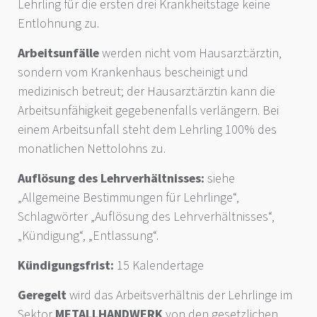
Lehrling für die ersten drei Krankheitstage keine
Entlohnung zu.
Arbeitsunfälle
werden nicht vom Hausarzt:ärztin,
sondern vom Krankenhaus bescheinigt und
medizinisch betreut; der Hausarzt:ärztin kann die
Arbeitsunfähigkeit gegebenenfalls verlängern. Bei
einem Arbeitsunfall steht dem Lehrling 100% des
monatlichen Nettolohns zu.
Auflösung des Lehrverhältnisses:
siehe
„Allgemeine Bestimmungen für Lehrlinge“,
Schlagwörter „Auflösung des Lehrverhältnisses“,
„Kündigung“, „Entlassung“.
Kündigungsfrist:
15 Kalendertage
Geregelt
wird das Arbeitsverhältnis der Lehrlinge im
Sektor
METALLHANDWERK
von den gesetzlichen