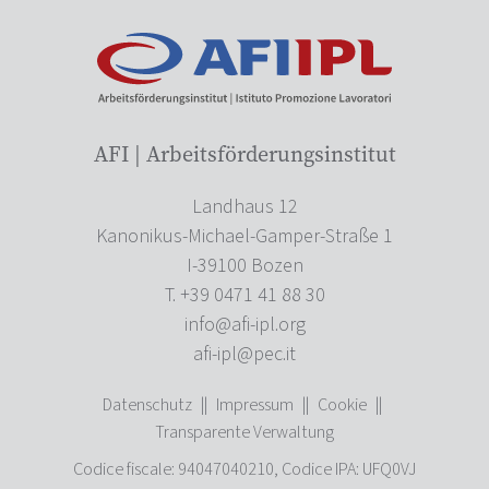
AFI | Arbeitsförderungsinstitut
Landhaus 12
Kanonikus-Michael-Gamper-Straße 1
I-39100 Bozen
T. +39 0471 41 88 30
info@afi-ipl.org
afi-ipl@pec.it
Datenschutz
||
Impressum
||
Cookie
||
Transparente Verwaltung
Codice fiscale: 94047040210, Codice IPA: UFQ0VJ