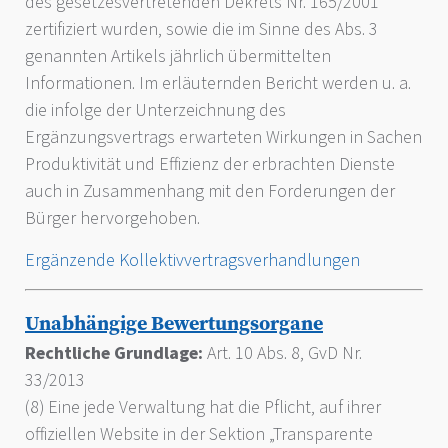
des gesetzesvertretenden Dekrets Nr. 165/2001
zertifiziert wurden, sowie die im Sinne des Abs. 3
genannten Artikels jährlich übermittelten
Informationen. Im erläuternden Bericht werden u. a.
die infolge der Unterzeichnung des
Ergänzungsvertrags erwarteten Wirkungen in Sachen
Produktivität und Effizienz der erbrachten Dienste
auch in Zusammenhang mit den Forderungen der
Bürger hervorgehoben.
Ergänzende Kollektivvertragsverhandlungen
Unabhängige Bewertungsorgane
Rechtliche Grundlage:
Art. 10 Abs. 8, GvD Nr.
33/2013
(8) Eine jede Verwaltung hat die Pflicht, auf ihrer
offiziellen Website in der Sektion „Transparente