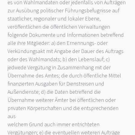
es von Wahlmandaten oder jedenfalls von Aufträgen
zur Ausübung politischer Führungsbefugnisse auf
staatlicher, regionaler und lokaler Ebene,
veröffentlichen die öffentlichen Verwaltungen
folgende Dokumente und Informationen betreffend
alle ihre Mitglieder: a) den Ernennungs- oder
Verkündungsakt mit Angabe der Dauer des Auftrags
oder des Wahlmandats; b) den Lebenslauf; c)
jedwede Vergütung in Zusammenhang mit der
Übernahme des Amtes; die durch öffentliche Mittel
finanzierten Ausgaben für Dienstreisen und
Außendienste; d) die Daten betreffend die
Übernahme weiterer Ämter bei öffentlichen oder
privaten Körperschaften und die entsprechenden
aus
welchem Grund auch immer entrichteten
Vergütungen; e) die eventuellen weiteren Aufträge